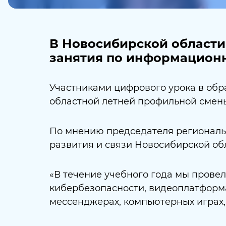
В Новосибирской области
занятия по информацион
Участниками цифрового урока в обр
областной летней профильной смен
По мнению председателя региональ
развития и связи Новосибирской о
«В течение учебного года мы прове
кибербезопасности, видеоплатформам
мессенджерах, компьютерных играх, 