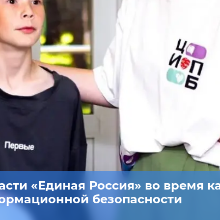
асти «Единая Россия» во время к
формационной безопасности