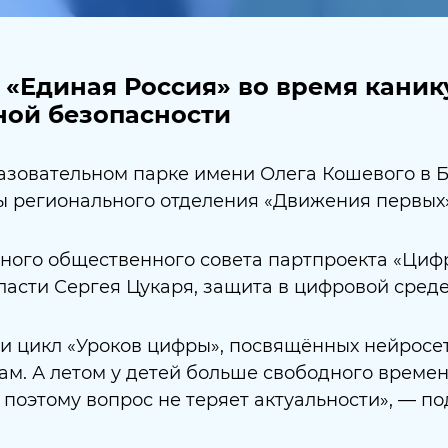
 «Единая Россия» во время каник
ной безопасности
азовательном парке имени Олега Кошевого в Б
ы регионального отделения «Движения первых»
ного общественного совета партпроекта «Циф
бласти
Сергея Цукаря
, защита в цифровой сред
ли цикл «Уроков цифры», посвящённых нейросет
. А летом у детей больше свободного времени
поэтому вопрос не теряет актуальности», — по