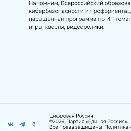
Напомним, Всероссийский образова
кибербезопасности и профориентац
насыщенная программа по ИТ-темат
игры, квесты, видеоролики.
Цифровая Россия
©
2026
, Партия «Единая Россия».
Все права защищены.
Политика 