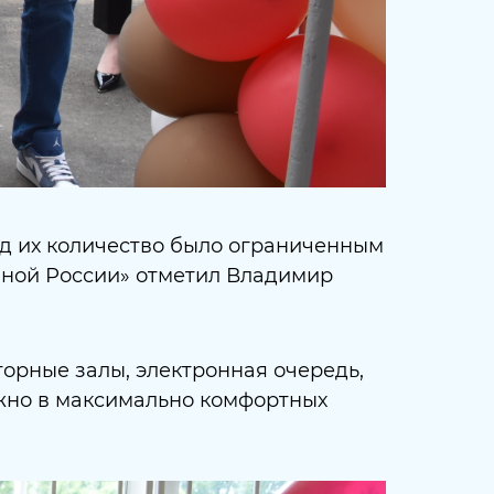
зад их количество было ограниченным
иной России» отметил
Владимир
орные залы, электронная очередь,
жно в максимально комфортных