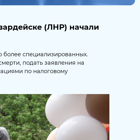
вардейске (ЛНР) начали
о более специализированных.
смерти, подать заявления на
тациями по налоговому