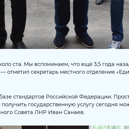
коло ста. Мы вспоминаем, что ещё 3,5 года на
, — отметил секретарь местного отделения «Ед
 базе стандартов Российской Федерации. Прост
получить государственную услугу сегодня мо
дного Совета ЛНР
Иван Санаев
.