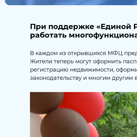
При поддержке «Единой Р
работать многофункцион
В каждом из открывшихся МФЦ предс
Жители теперь могут оформить паспо
регистрацию недвижимости, оформит
законодательству и многим другим 