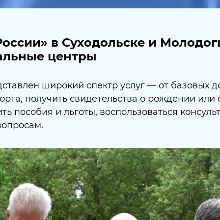
оссии» в Суходольске и Молодог
альные центры
тавлен широкий спектр услуг — от базовых д
рта, получить свидетельства о рождении или 
ь пособия и льготы, воспользоваться консуль
вопросам.