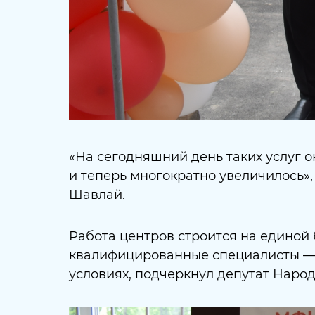
«На сегодняшний день таких услуг о
и теперь многократно увеличилось»
Шавлай
.
Работа центров строится на единой
квалифицированные специалисты — 
условиях, подчеркнул депутат Наро