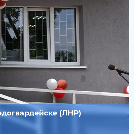
одогвардейске (ЛНР)